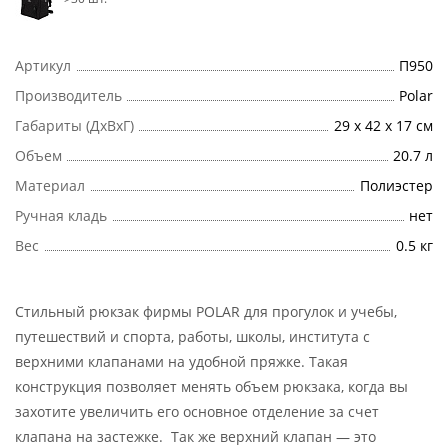
Артикул
П950
Производитель
Polar
Габариты (ДхВхГ)
29 х 42 х 17 см
Объем
20.7 л
Материал
Полиэстер
Ручная кладь
нет
Вес
0.5 кг
Стильный рюкзак фирмы POLAR для прогулок и учебы,
путешествий и спорта, работы, школы, института с
верхними клапанами на удобной пряжке. Такая
конструкция позволяет менять объем рюкзака, когда вы
захотите увеличить его основное отделение за счет
клапана на застежке. Так же верхний клапан — это