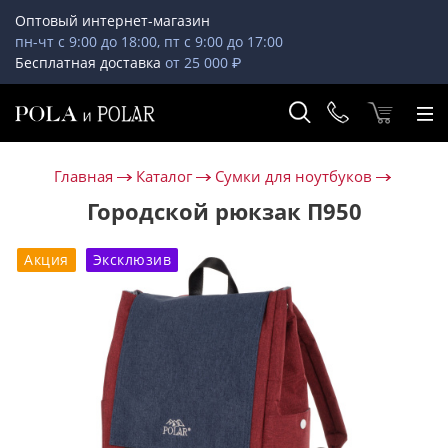
Оптовый интернет-магазин
пн-чт с 9:00 до 18:00, пт с 9:00 до 17:00
Бесплатная доставка
от 25 000 ₽
Главная
Каталог
Сумки для ноутбуков
Городской рюкзак П950
Акция
Эксклюзив