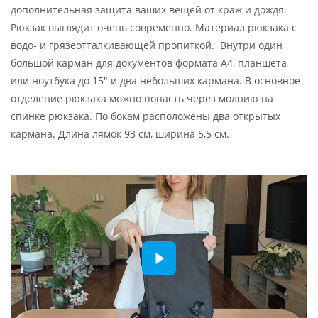
дополнительная защита ваших вещей от краж и дождя.
Рюкзак выглядит очень современно. Материал рюкзака с
водо- и грязеотталкивающей пропиткой. Внутри один
большой карман для документов формата А4, планшета
или ноутбука до 15" и два небольших кармана. В основное
отделение рюкзака можно попасть через молнию на
спинке рюкзака. По бокам расположены два открытых
кармана. Длина лямок 93 см, ширина 5,5 см.