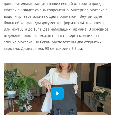
дополнительная защита ваших вещей от краж и дождя.
Рюкзак выглядит очень современно. Материал рюкзака с
водо- и грязеотталкивающей пропиткой. Внутри один
большой карман для документов формата А4, планшета
или ноутбука до 15" и два небольших кармана. В основное
отделение рюкзака можно попасть через молнию на
спинке рюкзака. По бокам расположены два открытых
кармана. Длина лямок 93 см, ширина 5,5 см.