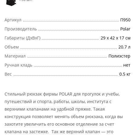
Артикул
П950
Производитель
Polar
Габариты (ДхВхГ)
29 х 42 х 17 см
Объем
20.7 л
Материал
Полиэстер
Ручная кладь
нет
Вес
0.5 кг
Стильный рюкзак фирмы POLAR для прогулок и учебы,
путешествий и спорта, работы, школы, института с
верхними клапанами на удобной пряжке. Такая
конструкция позволяет менять объем рюкзака, когда вы
захотите увеличить его основное отделение за счет
клапана на застежке. Так же верхний клапан — это