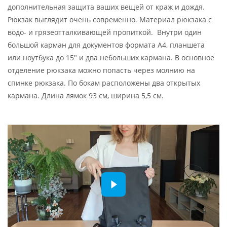
дополнительная защита ваших вещей от краж и дождя.
Рюкзак выглядит очень современно. Материал рюкзака с
водо- и грязеотталкивающей пропиткой. Внутри один
большой карман для документов формата А4, планшета
или ноутбука до 15" и два небольших кармана. В основное
отделение рюкзака можно попасть через молнию на
спинке рюкзака. По бокам расположены два открытых
кармана. Длина лямок 93 см, ширина 5,5 см.