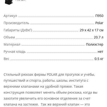
Артикул
П950
Производитель
Polar
Габариты (ДхВхГ)
29 х 42 х 17 см
Объем
20.7 л
Материал
Полиэстер
Ручная кладь
нет
Вес
0.5 кг
Стильный рюкзак фирмы POLAR для прогулок и учебы,
путешествий и спорта, работы, школы, института с
верхними клапанами на удобной пряжке. Такая
конструкция позволяет менять объем рюкзака, когда вы
захотите увеличить его основное отделение за счет
клапана на застежке. Так же верхний клапан — это