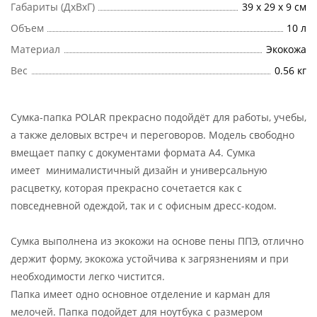
Габариты (ДхВхГ)
39 х 29 х 9 см
Объем
10 л
Материал
Экокожа
Вес
0.56 кг
Сумка-папка POLAR прекрасно подойдёт для работы, учебы,
а также деловых встреч и переговоров. Модель свободно
вмещает папку с документами формата А4. Сумка
имеет минималистичный дизайн и универсальную
расцветку, которая прекрасно сочетается как с
повседневной одеждой, так и с офисным дресс-кодом.
Сумка выполнена из экокожи на основе пены ППЭ, отлично
держит форму, экокожа устойчива к загрязнениям и при
необходимости легко чистится.
Папка имеет одно основное отделение и карман для
мелочей. Папка подойдет для ноутбука с размером