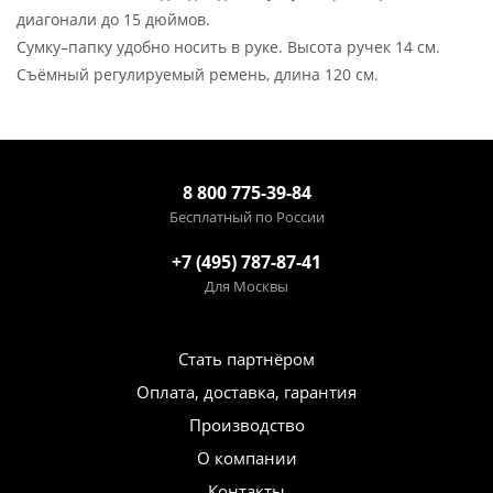
диагонали до 15 дюймов.
Сумку–папку удобно носить в руке. Высота ручек 14 см.
Съёмный регулируемый ремень, длина 120 см.
8 800 775-39-84
Бесплатный по России
+7 (495) 787-87-41
Для Москвы
Стать партнёром
Оплата, доставка, гарантия
Производство
О компании
Контакты