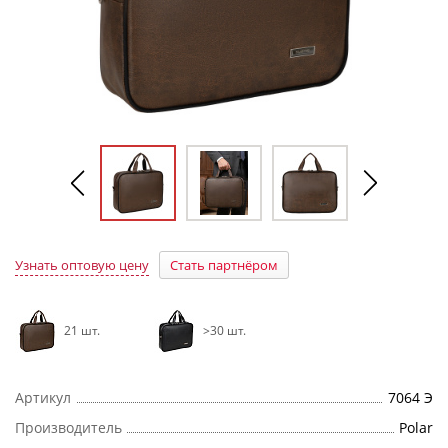
Узнать оптовую цену
Стать партнёром
21 шт.
>30 шт.
Артикул
7064 Э
Производитель
Polar