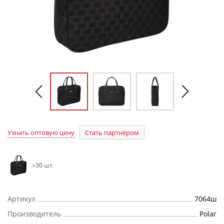
Узнать оптовую цену
Стать партнёром
>30 шт.
Артикул
7064ш
Производитель
Polar