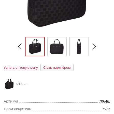
Узнать оптовую цену
Стать партнёром
>30 шт.
Артикул
7064ш
Производитель
Polar