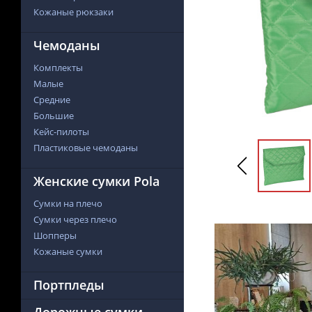
Кожаные рюкзаки
Чемоданы
Комплекты
Малые
Средние
Большие
Кейс-пилоты
Пластиковые чемоданы
Женские сумки Pola
Сумки на плечо
Сумки через плечо
Шопперы
Кожаные сумки
Портпледы