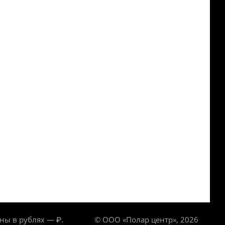
ны в рублях — ₽.
© ООО «Полар центр», 2026