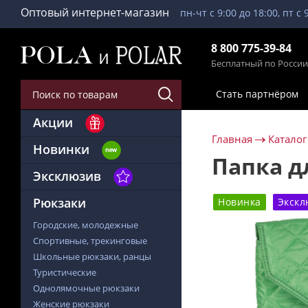
Оптовый интернет-магазин
пн-чт с 9:00 до 18:00, пт с 
8 800 775-39-84
Бесплатный по России
Стать партнёром
Акции
Главная
Каталог
Новинки
Папка д
Эксклюзив
Рюкзаки
Новинка
Экскл
Городские, молодежные
Спортивные, трекинговые
Школьные рюкзаки, ранцы
Туристические
Однолямочные рюкзаки
Женские рюкзаки