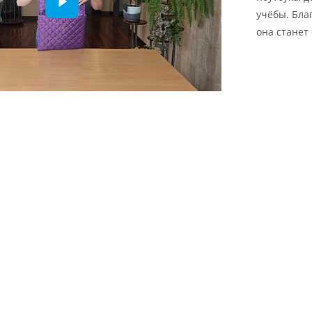
учёбы. Бла
она станет