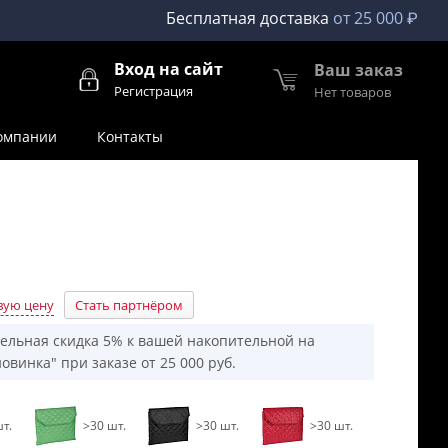
Бесплатная доставка
от 25 000 ₽
Вход на сайт
Ваш заказ
Регистрация
Нет товаров
омпании
Контакты
вую цену
Стать партнёром
ельная скидка 5% к вашей накопительной на
овинка" при заказе от 25 000 руб.
т.
>30 шт.
>30 шт.
>30 шт.