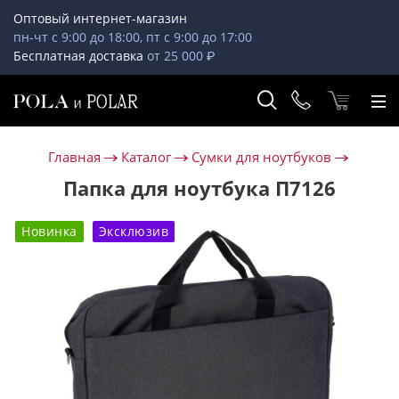
Оптовый интернет-магазин
пн-чт с 9:00 до 18:00, пт с 9:00 до 17:00
Бесплатная доставка
от 25 000 ₽
Главная
Каталог
Сумки для ноутбуков
Папка для ноутбука П7126
Новинка
Эксклюзив