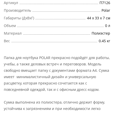
Артикул
П7126
Производитель
Polar
Габариты (ДхВхГ)
44 х 33 х 7 см
Объем
0 л
Материал
Полиэстер
Вес
0.45 кг
Папка для ноутбука POLAR прекрасно подойдёт для работы,
учебы, а также деловых встреч и переговоров. Модель
свободно вмещает папку с документами формата А4. Сумка
имеет минималистичный дизайн и универсальную
расцветку, которая прекрасно сочетается как с
повседневной одеждой, так и с офисным дресс-кодом.
Сумка выполнена из полиэстера, отлично держит форму,
устойчива к загрязнениям и при необходимости легко