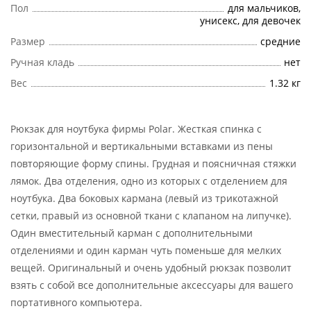
Пол
для мальчиков,
унисекс, для девочек
Размер
cредние
Ручная кладь
нет
Вес
1.32 кг
Рюкзак для ноутбука фирмы Polar. Жесткая спинка с
горизонтальной и вертикальными вставками из пены
повторяющие форму спины. Грудная и поясничная стяжки
лямок. Два отделения, одно из которых с отделением для
ноутбука. Два боковых кармана (левый из трикотажной
сетки, правый из основной ткани с клапаном на липучке).
Один вместительный карман с дополнительными
отделениями и один карман чуть поменьше для мелких
вещей. Оригинальный и очень удобный рюкзак позволит
взять с собой все дополнительные аксессуары для вашего
портативного компьютера.