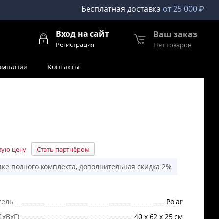
Бесплатная доставка
от 25 000 ₽
Вход на сайт
Ваш заказ
Регистрация
Нет товаров
омпании
Контакты
вую цену
Стать партнёром
пке полного комплекта, дополнительная скидка 2%
тель
Polar
ДхВхГ)
40 х 62 х 25 см