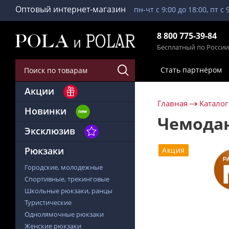
Оптовый интернет-магазин
пн-чт с 9:00 до 18:00, пт с 
8 800 775-39-84
Бесплатный по России
Стать партнёром
Акции
Главная
Каталог
Новинки
Чемодан
Эксклюзив
Рюкзаки
Акция
Городские, молодежные
Спортивные, трекинговые
Школьные рюкзаки, ранцы
Туристические
Однолямочные рюкзаки
Женские рюкзаки