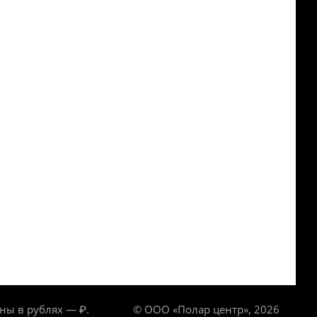
ны в рублях — ₽.
© ООО «Полар центр», 2026