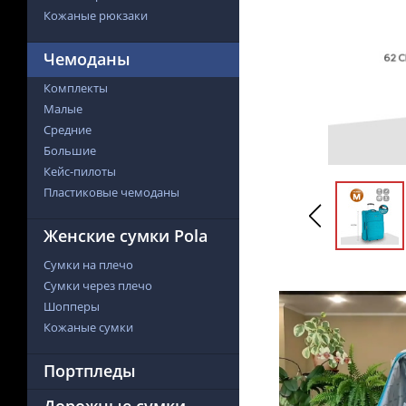
Кожаные рюкзаки
Чемоданы
Комплекты
Малые
Средние
Большие
Кейс-пилоты
Пластиковые чемоданы
Женские сумки Pola
Сумки на плечо
Сумки через плечо
Шопперы
Кожаные сумки
Портпледы