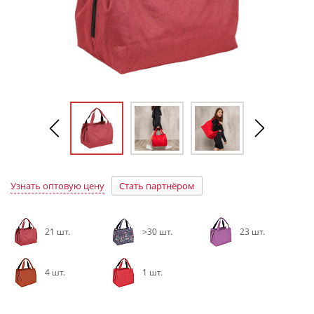
Узнать оптовую цену
Стать партнёром
21 шт.
>30 шт.
23 шт.
4 шт.
1 шт.