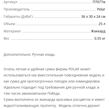
Артикул
П7077ж
Производитель
Polar
Габариты (ДхВхГ)
36 х 30 х 24 см
Объем
25 л
Материал
Жаккард
Вес
0.55 кг
Дополнительно:
Ручная кладь
.
Очень легкая и удобная сумка фирмы POLAR может
использоваться как вместительная повседневная модель и
как сумка для краткосрочных поездок или командировок.
Идеально подходит под требования для ручной клади, в
том числе авиакомпании Победа.
Сумка выполнена из жаккарда красивых расцветок и имеет
водоотталкивающую пропитку. Модель отлично держит