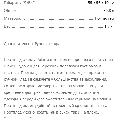
Габариты (ДхВхГ)
55 х 56 х 10 см
Объем
30.8 л
Материал
Полиэстер
Вес
1.7 кг
Дополнительно:
Ручная кладь
.
Портплед фирмы Polar изготовлен из прочного полиэстера
и очень удобен для бережной перевозки костюмов и
платьев. Портплед соответствует нормам для провоза
ручной клади в самолете у большинства авиакомпаний.
Основное отделение закрывается на молнию. Внутри-
крепление для трех плечиков, ремни для фиксации
одежды. Спереди -два вместительных кармана на молнии.
Портплед имеет удобный встроенный крючок- вешалку.
Портплед можно носить как в руках, так и на плече,