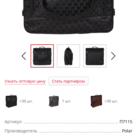
Узнать оптовую цену
Стать партнёром
>30 шт.
1 шт.
>30 шт.
Артикул
П7115
Производитель
Polar