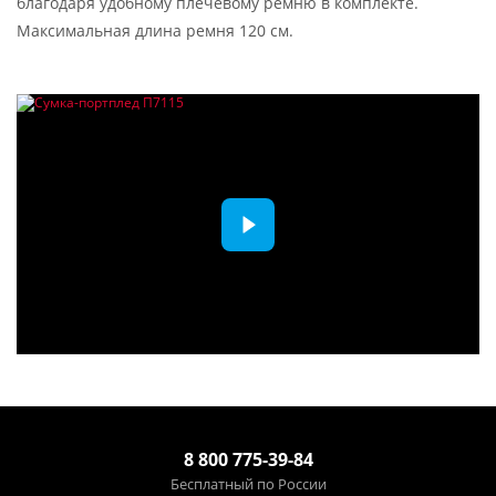
благодаря удобному плечевому ремню в комплекте.
Максимальная длина ремня 120 см.
8 800 775-39-84
Бесплатный по России