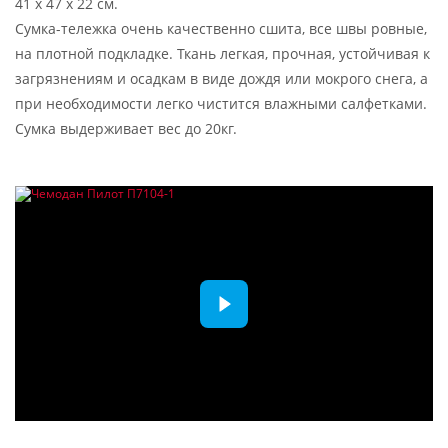
41 x 47 x 22 см.
Сумка-тележка очень качественно сшита, все швы ровные,
на плотной подкладке. Ткань легкая, прочная, устойчивая к
загрязнениям и осадкам в виде дождя или мокрого снега, а
при необходимости легко чистится влажными салфетками.
Сумка выдерживает вес до 20кг.