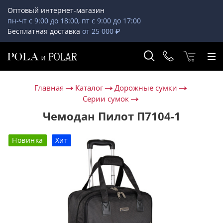
Оптовый интернет-магазин
пн-чт с 9:00 до 18:00, пт с 9:00 до 17:00
Бесплатная доставка
от 25 000 ₽
Главная
Каталог
Дорожные сумки
Серии сумок
Чемодан Пилот П7104-1
Новинка
Хит