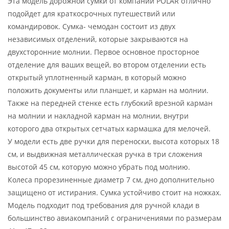
Эта модель дорожной сумки от компании POLAR отлично
подойдет для краткосрочных путешествий или
командировок. Сумка- чемодан состоит из двух
независимых отделений, которые закрываются на
двухсторонние молнии. Первое основное просторное
отделение для ваших вещей, во втором отделении есть
открытый уплотненный карман, в который можно
положить документы или планшет, и карман на молнии.
Также на передней стенке есть глубокий врезной карман
на молнии и накладной карман на молнии, внутри
которого два открытых сетчатых кармашка для мелочей.
У модели есть две ручки для переноски, высота которых 18
см, и выдвижная металлическая ручка в три сложения
высотой 45 см, которую можно убрать под молнию.
Колеса прорезиненные диаметр 7 см, дно дополнительно
защищено от истирания. Сумка устойчиво стоит на ножках.
Модель подходит под требования для ручной клади в
большинство авиакомпаний с ограничениями по размерам