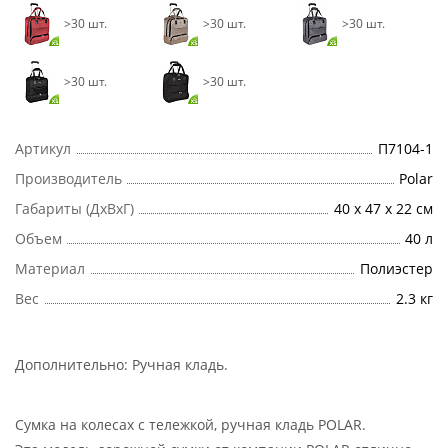
>30 шт.
>30 шт.
>30 шт.
>30 шт.
>30 шт.
Артикул
П7104-1
Производитель
Polar
Габариты (ДхВхГ)
40 x 47 x 22 см
Объем
40 л
Материал
Полиэстер
Вес
2.3 кг
Дополнительно:
Ручная кладь
.
Сумка на колесах с тележкой, ручная кладь POLAR.