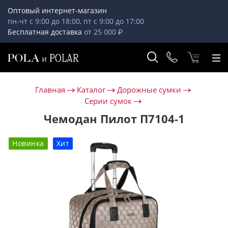
Оптовый интернет-магазин
пн-чт с 9:00 до 18:00, пт с 9:00 до 17:00
Бесплатная доставка
от 25 000 ₽
Главная
Каталог
Дорожные сумки
Серии сумок
Чемодан Пилот П7104-1
Новинка
Хит