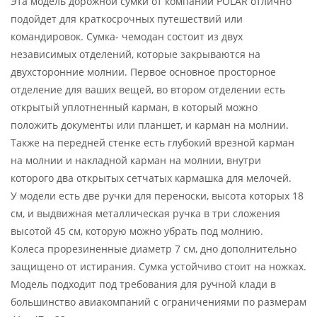
Эта модель дорожной сумки от компании POLAR отлично
подойдет для краткосрочных путешествий или
командировок. Сумка- чемодан состоит из двух
независимых отделений, которые закрываются на
двухсторонние молнии. Первое основное просторное
отделение для ваших вещей, во втором отделении есть
открытый уплотненный карман, в который можно
положить документы или планшет, и карман на молнии.
Также на передней стенке есть глубокий врезной карман
на молнии и накладной карман на молнии, внутри
которого два открытых сетчатых кармашка для мелочей.
У модели есть две ручки для переноски, высота которых 18
см, и выдвижная металлическая ручка в три сложения
высотой 45 см, которую можно убрать под молнию.
Колеса прорезиненные диаметр 7 см, дно дополнительно
защищено от истирания. Сумка устойчиво стоит на ножках.
Модель подходит под требования для ручной клади в
большинство авиакомпаний с ограничениями по размерам