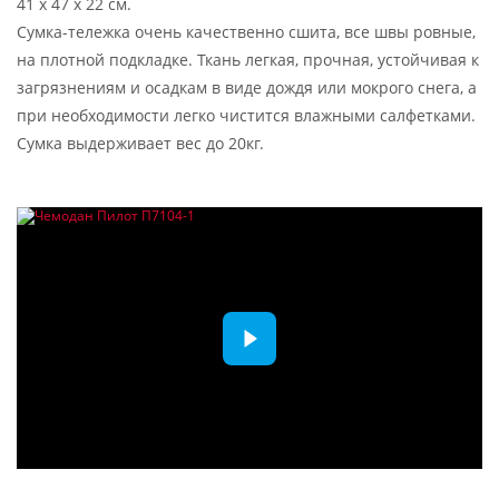
41 x 47 x 22 см.
Сумка-тележка очень качественно сшита, все швы ровные,
на плотной подкладке. Ткань легкая, прочная, устойчивая к
загрязнениям и осадкам в виде дождя или мокрого снега, а
при необходимости легко чистится влажными салфетками.
Сумка выдерживает вес до 20кг.