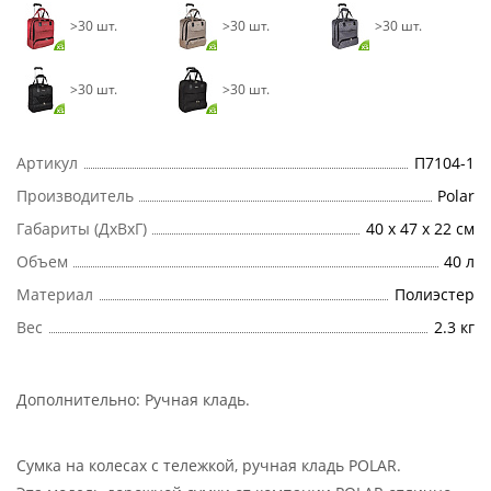
>30 шт.
>30 шт.
>30 шт.
>30 шт.
>30 шт.
Артикул
П7104-1
Производитель
Polar
Габариты (ДхВхГ)
40 x 47 x 22 см
Объем
40 л
Материал
Полиэстер
Вес
2.3 кг
Дополнительно:
Ручная кладь
.
Сумка на колесах с тележкой, ручная кладь POLAR.