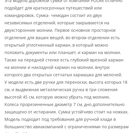
Эта модель дорожной сумки от компании POLAR отлично
подойдет для краткосрочных путешествий или
командировок. Сумка- чемодан состоит из двух
независимых отделений, которые закрываются на
двухсторонние молнии. Первое основное просторное
отделение для ваших вещей, во втором отделении есть
открытый уплотненный карман, в который можно
положить документы или планшет, и карман на молнии.
Также на передней стенке есть глубокий врезной карман
на молнии и накладной карман на молнии, внутри
которого два открытых сетчатых кармашка для мелочей.
У модели есть две ручки для переноски, высота которых 18
см, и выдвижная металлическая ручка в три сложения
высотой 45 см, которую можно убрать под молнию.
Колеса прорезиненные диаметр 7 см, дно дополнительно
защищено от истирания. Сумка устойчиво стоит на ножках.
Модель подходит под требования для ручной клади в
большинство авиакомпаний с ограничениями по размерам