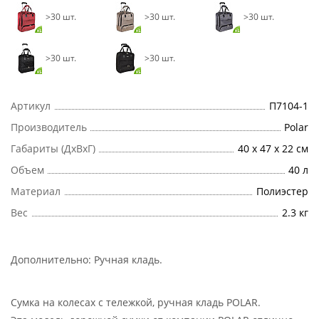
>30 шт.
>30 шт.
>30 шт.
>30 шт.
>30 шт.
Артикул
П7104-1
Производитель
Polar
Габариты (ДхВхГ)
40 x 47 x 22 см
Объем
40 л
Материал
Полиэстер
Вес
2.3 кг
Дополнительно:
Ручная кладь
.
Сумка на колесах с тележкой, ручная кладь POLAR.