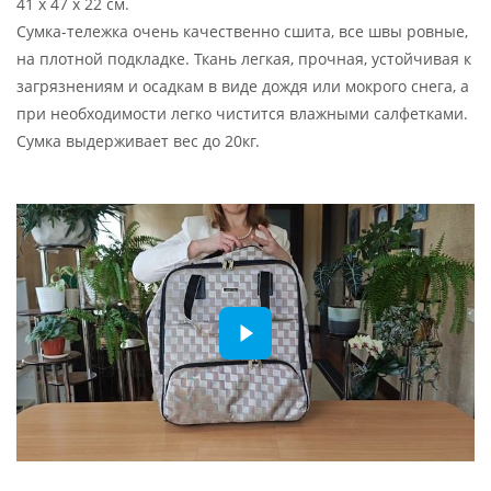
41 x 47 x 22 см.
Сумка-тележка очень качественно сшита, все швы ровные,
на плотной подкладке. Ткань легкая, прочная, устойчивая к
загрязнениям и осадкам в виде дождя или мокрого снега, а
при необходимости легко чистится влажными салфетками.
Сумка выдерживает вес до 20кг.