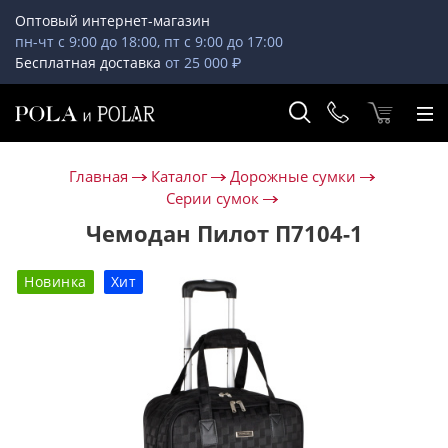
Оптовый интернет-магазин
пн-чт с 9:00 до 18:00, пт с 9:00 до 17:00
Бесплатная доставка
от 25 000 ₽
Главная
Каталог
Дорожные сумки
Серии сумок
Чемодан Пилот П7104-1
Новинка
Хит