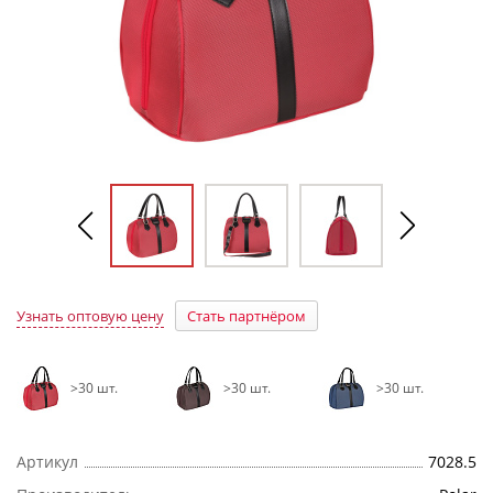
Узнать оптовую цену
Стать партнёром
>30 шт.
>30 шт.
>30 шт.
Артикул
7028.5