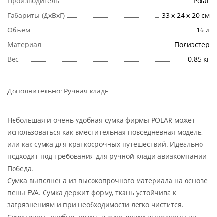
Производитель
Polar
Габариты (ДхВхГ)
33 х 24 х 20 см
Объем
16 л
Материал
Полиэстер
Вес
0.85 кг
Дополнительно:
Ручная кладь
.
Небольшая и очень удобная сумка фирмы POLAR может
использоваться как вместительная повседневная модель,
или как сумка для краткосрочных путешествий. Идеально
подходит под требования для ручной клади авиакомпании
Победа.
Сумка выполнена из высокопрочного материала на основе
пены EVA. Сумка держит форму, ткань устойчива к
загрязнениям и при необходимости легко чистится.
Сумку очень удобно носить в руке, ручки выполнены из