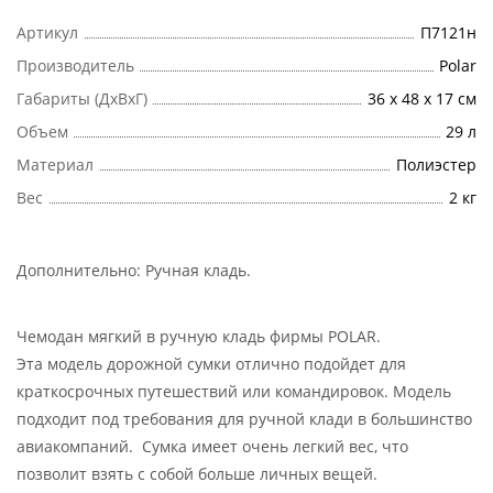
Артикул
П7121н
Производитель
Polar
Габариты (ДхВхГ)
36 х 48 х 17 см
Объем
29 л
Материал
Полиэстер
Вес
2 кг
Дополнительно:
Ручная кладь
.
Чемодан мягкий в ручную кладь фирмы POLAR.
Эта модель дорожной сумки отлично подойдет для
краткосрочных путешествий или командировок. Модель
подходит под требования для ручной клади в большинство
авиакомпаний. Сумка имеет очень легкий вес, что
позволит взять с собой больше личных вещей.