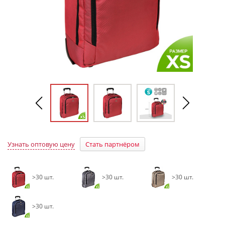
Узнать оптовую цену
Стать партнёром
>30 шт.
>30 шт.
>30 шт.
>30 шт.