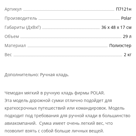
Артикул
П7121н
Производитель
Polar
Габариты (ДхВхГ)
36 х 48 х 17 см
Объем
29 л
Материал
Полиэстер
Вес
2 кг
Дополнительно:
Ручная кладь
.
Чемодан мягкий в ручную кладь фирмы POLAR.
Эта модель дорожной сумки отлично подойдет для
краткосрочных путешествий или командировок. Модель
подходит под требования для ручной клади в большинство
авиакомпаний. Сумка имеет очень легкий вес, что
позволит взять с собой больше личных вещей.