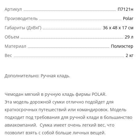
Артикул
П7121н
Производитель
Polar
Габариты (ДхВхГ)
36 х 48 х 17 см
Объем
29 л
Материал
Полиэстер
Вес
2 кг
Дополнительно:
Ручная кладь
.
Чемодан мягкий в ручную кладь фирмы POLAR.
Эта модель дорожной сумки отлично подойдет для
краткосрочных путешествий или командировок. Модель
подходит под требования для ручной клади в большинство
авиакомпаний. Сумка имеет очень легкий вес, что
позволит взять с собой больше личных вещей.