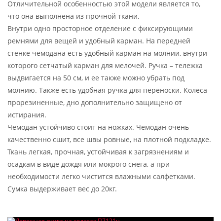
Отличительной особенностью этой модели является то,
что она выполнена из прочной ткани.
Внутри одно просторное отделение с фиксирующими
ремнями для вещей и удобный карман. На передней
стенке чемодана есть удобный карман на молнии, внутри
которого сетчатый карман для мелочей. Ручка – тележка
выдвигается на 50 см, и ее также можно убрать под
молнию. Также есть удобная ручка для переноски. Колеса
прорезиненные, дно дополнительно защищено от
истирания.
Чемодан устойчиво стоит на ножках. Чемодан очень
качественно сшит, все швы ровные, на плотной подкладке.
Ткань легкая, прочная, устойчивая к загрязнениям и
осадкам в виде дождя или мокрого снега, а при
необходимости легко чистится влажными салфетками.
Сумка выдерживает вес до 20кг.