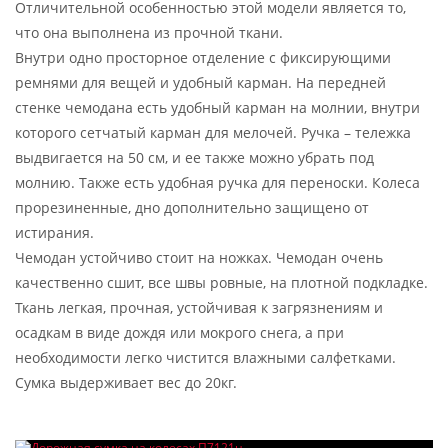
Отличительной особенностью этой модели является то,
что она выполнена из прочной ткани.
Внутри одно просторное отделение с фиксирующими
ремнями для вещей и удобный карман. На передней
стенке чемодана есть удобный карман на молнии, внутри
которого сетчатый карман для мелочей. Ручка – тележка
выдвигается на 50 см, и ее также можно убрать под
молнию. Также есть удобная ручка для переноски. Колеса
прорезиненные, дно дополнительно защищено от
истирания.
Чемодан устойчиво стоит на ножках. Чемодан очень
качественно сшит, все швы ровные, на плотной подкладке.
Ткань легкая, прочная, устойчивая к загрязнениям и
осадкам в виде дождя или мокрого снега, а при
необходимости легко чистится влажными салфетками.
Сумка выдерживает вес до 20кг.