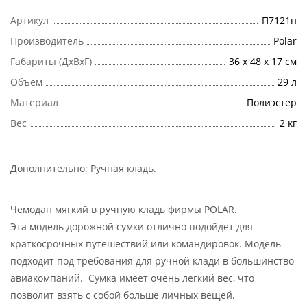
Артикул
П7121н
Производитель
Polar
Габариты (ДхВхГ)
36 х 48 х 17 см
Объем
29 л
Материал
Полиэстер
Вес
2 кг
Дополнительно:
Ручная кладь
.
Чемодан мягкий в ручную кладь фирмы POLAR.
Эта модель дорожной сумки отлично подойдет для
краткосрочных путешествий или командировок. Модель
подходит под требования для ручной клади в большинство
авиакомпаний. Сумка имеет очень легкий вес, что
позволит взять с собой больше личных вещей.