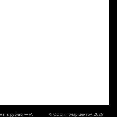
ны в рублях — ₽.
© ООО «Полар центр», 2026