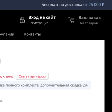
Бесплатная доставка
от 25 000 ₽
Вход на сайт
Ваш заказ
Регистрация
Нет товаров
омпании
Контакты
п
вую цену
Стать партнёром
пке полного комплекта, дополнительная скидка 2%
т.