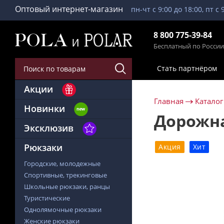
Оптовый интернет-магазин
пн-чт с 9:00 до 18:00, пт с 
8 800 775-39-84
Бесплатный по России
Стать партнёром
Акции
Главная
Каталог
Новинки
Дорожна
Эксклюзив
Рюкзаки
Акция
Хит
Городские, молодежные
Спортивные, трекинговые
Школьные рюкзаки, ранцы
Туристические
Однолямочные рюкзаки
Женские рюкзаки