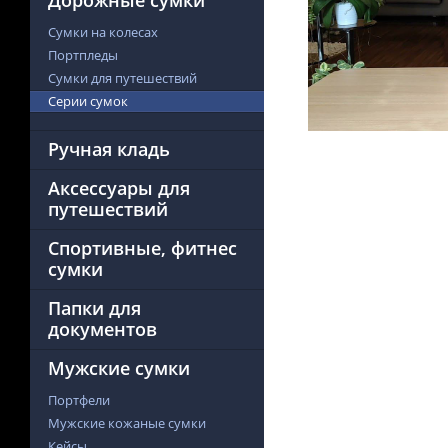
Дорожные сумки
Сумки на колесах
Портпледы
Сумки для путешествий
Серии сумок
Ручная кладь
Аксессуары для
путешествий
Спортивные, фитнес
сумки
Папки для
документов
Мужские сумки
Портфели
Мужские кожаные сумки
Кейсы