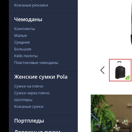
Кожаные рюкзаки
Чемоданы
Комплекты
Малые
Средние
Большие
Кейс-пилоты
Пластиковые чемоданы
Женские сумки Pola
Сумки на плечо
Сумки через плечо
Шопперы
Кожаные сумки
Портпледы