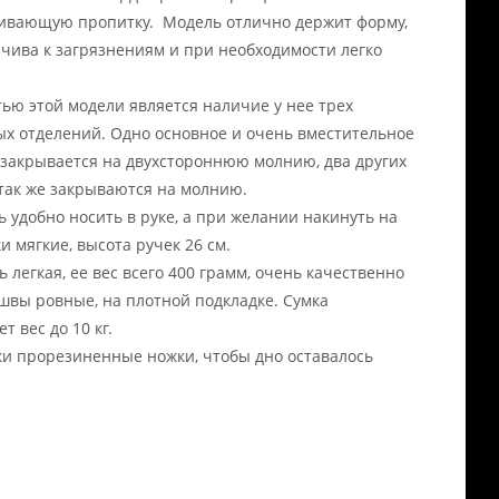
ивающую пропитку. Модель отлично держит форму,
йчива к загрязнениям и при необходимости легко
ью этой модели является наличие у нее трех
х отделений. Одно основное и очень вместительное
 закрывается на двухстороннюю молнию, два других
так же закрываются на молнию.
ь удобно носить в руке, а при желании накинуть на
и мягкие, высота ручек 26 см.
 легкая, ее вес всего 400 грамм, очень качественно
 швы ровные, на плотной подкладке. Сумка
 вес до 10 кг.
ки прорезиненные ножки, чтобы дно оставалось