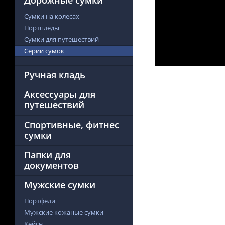
Дорожные сумки
Сумки на колесах
Портпледы
Сумки для путешествий
Серии сумок
Ручная кладь
Аксессуары для
путешествий
Спортивные, фитнес
сумки
Папки для
документов
Мужские сумки
Портфели
Мужские кожаные сумки
Кейсы