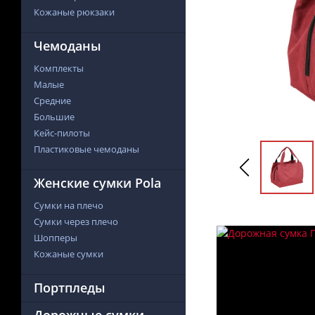
Кожаные рюкзаки
Чемоданы
Комплекты
Малые
Средние
Большие
Кейс-пилоты
Пластиковые чемоданы
Женские сумки Pola
Сумки на плечо
Сумки через плечо
Шопперы
Кожаные сумки
Портпледы