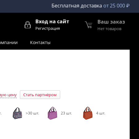
Бесплатная доставка
от 25 000 ₽
Вход на сайт
Ваш заказ
Регистрация
Нет товаров
омпании
Контакты
вую цену
Стать партнёром
.
>30 шт.
23 шт.
4 шт.