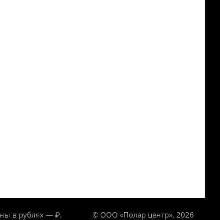
ны в рублях — ₽.
© ООО «Полар центр», 2026