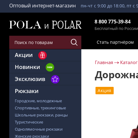
Оптовый интернет-магазин
пн-чт с 9:00 до 18:00, пт с 
8 800 775-39-84
Бесплатный по России
Стать партнёром
Акции
Главная
Каталог
Новинки
Дорожна
Эксклюзив
Рюкзаки
Акция
Городские, молодежные
Спортивные, трекинговые
Школьные рюкзаки, ранцы
Туристические
Однолямочные рюкзаки
Женские рюкзаки