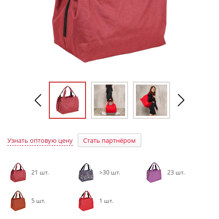
Узнать оптовую цену
Стать партнёром
21 шт.
>30 шт.
23 шт.
5 шт.
1 шт.