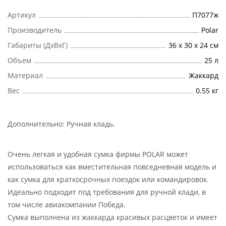
Артикул
П7077ж
Производитель
Polar
Габариты (ДхВхГ)
36 х 30 х 24 см
Объем
25 л
Материал
Жаккард
Вес
0.55 кг
Дополнительно:
Ручная кладь
.
Очень легкая и удобная сумка фирмы POLAR может
использоваться как вместительная повседневная модель и
как сумка для краткосрочных поездок или командировок.
Идеально подходит под требования для ручной клади, в
том числе авиакомпании Победа.
Сумка выполнена из жаккарда красивых расцветок и имеет