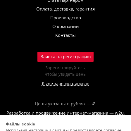
Стать партнёром
Оплата, доставка, гарантия
Производство
О компании
Контакты
Заявка на регистрацию
Зарегистрируйтесь,
чтобы увидеть цены
Я уже зарегистрирован
Цены указаны в рублях — ₽.
Разработка и продвижение интернет-магазина — w2u,
2018
Файлы cookie
Используя настоящий сайт, вы предоставляете согласие