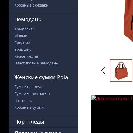
Кожаные рюкзаки
Чемоданы
Комплекты
Малые
Средние
Большие
Кейс-пилоты
Пластиковые чемоданы
Женские сумки Pola
Сумки на плечо
Сумки через плечо
Шопперы
Кожаные сумки
Портпледы