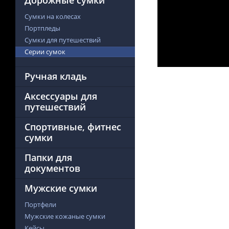
Дорожные сумки
Сумки на колесах
Портпледы
Сумки для путешествий
Серии сумок
Ручная кладь
Аксессуары для
путешествий
Спортивные, фитнес
сумки
Папки для
документов
Мужские сумки
Портфели
Мужские кожаные сумки
Кейсы