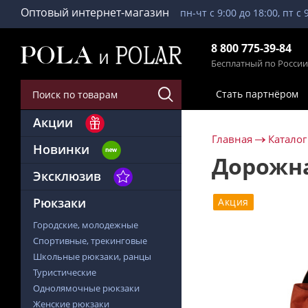
Оптовый интернет-магазин
пн-чт с 9:00 до 18:00, пт с 
8 800 775-39-84
Бесплатный по России
Стать партнёром
Акции
Главная
Каталог
Новинки
Дорожна
Эксклюзив
Рюкзаки
Акция
Городские, молодежные
Спортивные, трекинговые
Школьные рюкзаки, ранцы
Туристические
Однолямочные рюкзаки
Женские рюкзаки