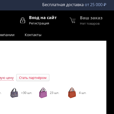
Бесплатная доставка
от 25 000 ₽
Вход на сайт
Ваш заказ
Регистрация
Нет товаров
омпании
Контакты
вую цену
Стать партнёром
.
>30 шт.
23 шт.
4 шт.