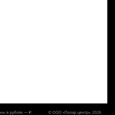
ны в рублях — ₽.
© ООО «Полар центр», 2026