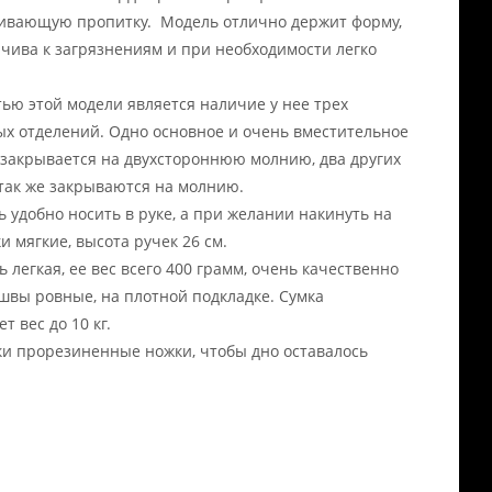
ивающую пропитку. Модель отлично держит форму,
йчива к загрязнениям и при необходимости легко
ью этой модели является наличие у нее трех
х отделений. Одно основное и очень вместительное
 закрывается на двухстороннюю молнию, два других
так же закрываются на молнию.
ь удобно носить в руке, а при желании накинуть на
и мягкие, высота ручек 26 см.
 легкая, ее вес всего 400 грамм, очень качественно
 швы ровные, на плотной подкладке. Сумка
 вес до 10 кг.
ки прорезиненные ножки, чтобы дно оставалось