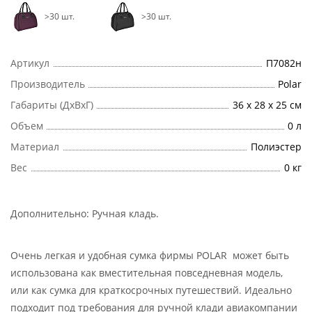
>30 шт.
>30 шт.
Артикул
П7082н
Производитель
Polar
Габариты (ДхВхГ)
36 х 28 х 25 см
Объем
0 л
Материал
Полиэстер
Вес
0 кг
Дополнительно:
Ручная кладь
.
Очень легкая и удобная сумка фирмы POLAR может быть
использована как вместительная повседневная модель,
или как сумка для краткосрочных путешествий. Идеально
подходит под требования для ручной клади авиакомпании