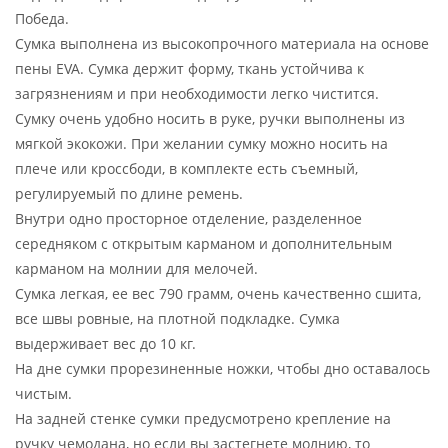
Победа.
Сумка выполнена из высокопрочного материала на основе
пены EVA. Сумка держит форму, ткань устойчива к
загрязнениям и при необходимости легко чистится.
Сумку очень удобно носить в руке, ручки выполнены из
мягкой экокожи. При желании сумку можно носить на
плече или кроссбоди, в комплекте есть съемный,
регулируемый по длине ремень.
Внутри одно просторное отделение, разделенное
середняком с открытым карманом и дополнительным
карманом на молнии для мелочей.
Сумка легкая, ее вес 790 грамм, очень качественно сшита,
все швы ровные, на плотной подкладке. Сумка
выдерживает вес до 10 кг.
На дне сумки прорезиненные ножки, чтобы дно оставалось
чистым.
На задней стенке сумки предусмотрено крепление на
ручку чемодана, но если вы застегнете молнию, то