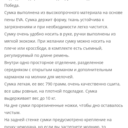
Победа.
Сумка выполнена из высокопрочного материала на основе
пены EVA. Сумка держит форму, ткань устойчива к
загрязнениям и при необходимости легко чистится.
Сумку очень удобно носить в руке, ручки выполнены из
мягкой экокожи. При желании сумку можно носить на
плече или кроссбоди, в комплекте есть съемный,
регулируемый по длине ремень.
Внутри одно просторное отделение, разделенное
середняком с открытым карманом и дополнительным
карманом на молнии для мелочей.
Сумка легкая, ее вес 790 грамм, очень качественно сшита,
все швы ровные, на плотной подкладке. Сумка
выдерживает вес до 10 кг.
На дне сумки прорезиненные ножки, чтобы дно оставалось
чистым.
На задней стенке сумки предусмотрено крепление на
ручку чемодана, но если вы застегнете молнию, то