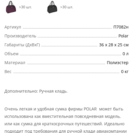
>30 шт.
>30 шт.
Артикул
П7082н
Производитель
Polar
Габариты (ДхВхГ)
36 х 28 х 25 см
Объем
0 л
Материал
Полиэстер
Вес
0 кг
Дополнительно:
Ручная кладь
.
Очень легкая и удобная сумка фирмы POLAR может быть
использована как вместительная повседневная модель,
или как сумка для краткосрочных путешествий. Идеально
подходит под требования для ручной клади авиакомпании