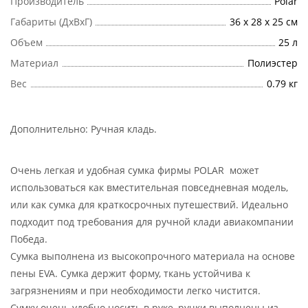
Производитель
Polar
Габариты (ДхВхГ)
36 x 28 x 25 см
Объем
25 л
Материал
Полиэстер
Вес
0.79 кг
Дополнительно:
Ручная кладь
.
Очень легкая и удобная сумка фирмы POLAR может
использоваться как вместительная повседневная модель,
или как сумка для краткосрочных путешествий. Идеально
подходит под требования для ручной клади авиакомпании
Победа.
Сумка выполнена из высокопрочного материала на основе
пены EVA. Сумка держит форму, ткань устойчива к
загрязнениям и при необходимости легко чистится.
Сумку очень удобно носить в руке, ручки выполнены из