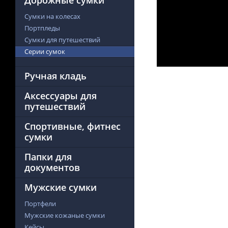
Дорожные сумки
Сумки на колесах
Портпледы
Сумки для путешествий
Серии сумок
Ручная кладь
Аксессуары для
путешествий
Спортивные, фитнес
сумки
Папки для
документов
Мужские сумки
Портфели
Мужские кожаные сумки
Кейсы