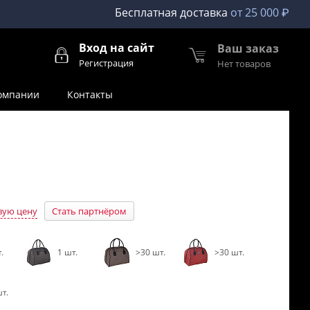
Бесплатная доставка
от 25 000 ₽
Вход на сайт
Ваш заказ
Регистрация
Нет товаров
омпании
Контакты
вую цену
Стать партнёром
.
1 шт.
>30 шт.
>30 шт.
т.