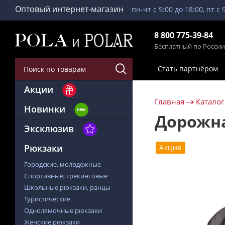
Оптовый интернет-магазин
пн-чт с 9:00 до 18:00, пт с 
8 800 775-39-84
Бесплатный по России
Стать партнёром
Акции
Главная
Каталог
Новинки
Дорожна
Эксклюзив
Рюкзаки
Акция
Городские, молодежные
Спортивные, трекинговые
Школьные рюкзаки, ранцы
Туристические
Однолямочные рюкзаки
Женские рюкзаки