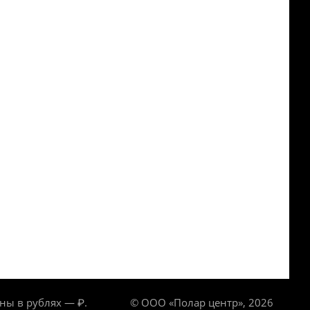
ны в рублях — ₽.
© ООО «Полар центр», 2026