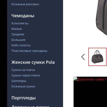
Кожаные рюкзаки
Чемоданы
Комплекты
Малые
Средние
Большие
Кейс-пилоты
Пластиковые чемоданы
Женские сумки Pola
Сумки на плечо
Сумки через плечо
Шопперы
Кожаные сумки
Портпледы