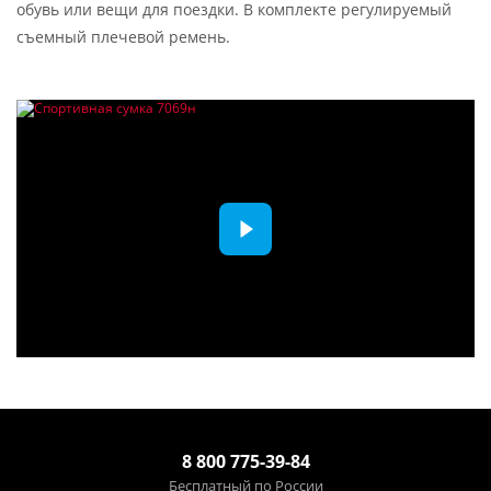
обувь или вещи для поездки. В комплекте регулируемый
съемный плечевой ремень.
8 800 775-39-84
Бесплатный по России