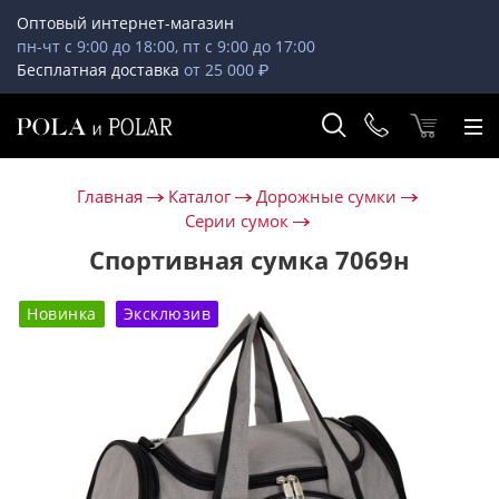
Оптовый интернет-магазин
пн-чт с 9:00 до 18:00, пт с 9:00 до 17:00
Бесплатная доставка
от 25 000 ₽
Главная
Каталог
Дорожные сумки
Серии сумок
Спортивная сумка 7069н
Новинка
Эксклюзив