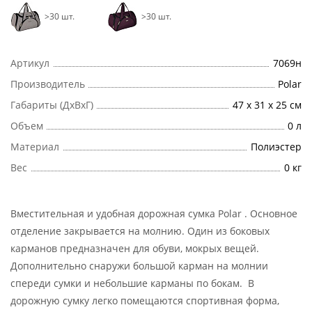
>30 шт.
>30 шт.
Артикул
7069н
Производитель
Polar
Габариты (ДхВхГ)
47 х 31 х 25 см
Объем
0 л
Материал
Полиэстер
Вес
0 кг
Вместительная и удобная дорожная сумка Polar . Основное
отделение закрывается на молнию. Один из боковых
карманов предназначен для обуви, мокрых вещей.
Дополнительно снаружи большой карман на молнии
спереди сумки и небольшие карманы по бокам. В
дорожную сумку легко помещаются спортивная форма,