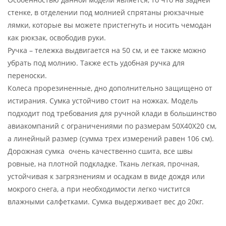
стенке, в отделении под молнией спрятаны рюкзачные
лямки, которые вы можете пристегнуть и носить чемодан
как рюкзак, освободив руки.
Ручка – тележка выдвигается на 50 см, и ее также можно
убрать под молнию. Также есть удобная ручка для
переноски.
Колеса прорезиненные, дно дополнительно защищено от
истирания. Сумка устойчиво стоит на ножках. Модель
подходит под требования для ручной клади в большинство
авиакомпаний с ограничениями по размерам 50X40X20 см,
а линейный размер (сумма трех измерений равен 106 см).
Дорожная сумка очень качественно сшита, все швы
ровные, на плотной подкладке. Ткань легкая, прочная,
устойчивая к загрязнениям и осадкам в виде дождя или
мокрого снега, а при необходимости легко чистится
влажными салфетками. Сумка выдерживает вес до 20кг.