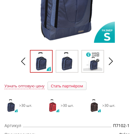
Узнать оптовую цену
Стать партнёром
>30 шт.
>30 шт.
>30 шт.
Артикул
П7102-1