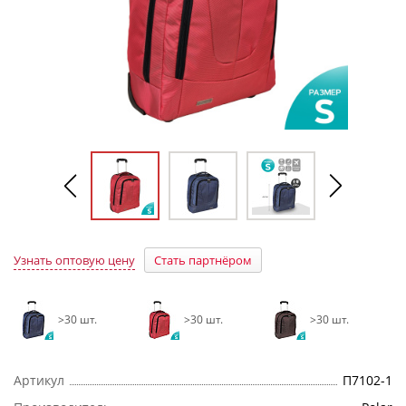
Узнать оптовую цену
Стать партнёром
>30 шт.
>30 шт.
>30 шт.
Артикул
П7102-1