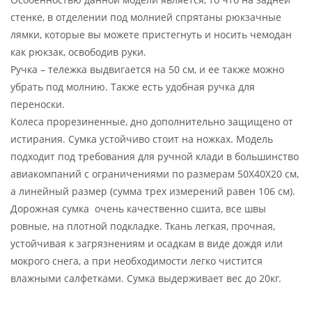
стенке, в отделении под молнией спрятаны рюкзачные
лямки, которые вы можете пристегнуть и носить чемодан
как рюкзак, освободив руки.
Ручка – тележка выдвигается на 50 см, и ее также можно
убрать под молнию. Также есть удобная ручка для
переноски.
Колеса прорезиненные, дно дополнительно защищено от
истирания. Сумка устойчиво стоит на ножках. Модель
подходит под требования для ручной клади в большинство
авиакомпаний с ограничениями по размерам 50X40X20 см,
а линейный размер (сумма трех измерений равен 106 см).
Дорожная сумка очень качественно сшита, все швы
ровные, на плотной подкладке. Ткань легкая, прочная,
устойчивая к загрязнениям и осадкам в виде дождя или
мокрого снега, а при необходимости легко чистится
влажными салфетками. Сумка выдерживает вес до 20кг.