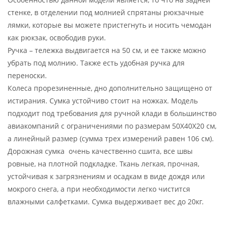
стенке, в отделении под молнией спрятаны рюкзачные
лямки, которые вы можете пристегнуть и носить чемодан
как рюкзак, освободив руки.
Ручка – тележка выдвигается на 50 см, и ее также можно
убрать под молнию. Также есть удобная ручка для
переноски.
Колеса прорезиненные, дно дополнительно защищено от
истирания. Сумка устойчиво стоит на ножках. Модель
подходит под требования для ручной клади в большинство
авиакомпаний с ограничениями по размерам 50X40X20 см,
а линейный размер (сумма трех измерений равен 106 см).
Дорожная сумка очень качественно сшита, все швы
ровные, на плотной подкладке. Ткань легкая, прочная,
устойчивая к загрязнениям и осадкам в виде дождя или
мокрого снега, а при необходимости легко чистится
влажными салфетками. Сумка выдерживает вес до 20кг.