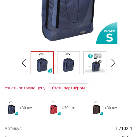
Узнать оптовую цену
Стать партнёром
>30 шт.
>30 шт.
>30 шт.
Артикул
П7102-1