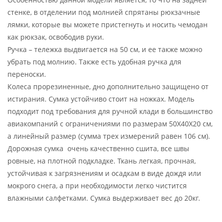
стенке, в отделении под молнией спрятаны рюкзачные
лямки, которые вы можете пристегнуть и носить чемодан
как рюкзак, освободив руки.
Ручка – тележка выдвигается на 50 см, и ее также можно
убрать под молнию. Также есть удобная ручка для
переноски.
Колеса прорезиненные, дно дополнительно защищено от
истирания. Сумка устойчиво стоит на ножках. Модель
подходит под требования для ручной клади в большинство
авиакомпаний с ограничениями по размерам 50X40X20 см,
а линейный размер (сумма трех измерений равен 106 см).
Дорожная сумка очень качественно сшита, все швы
ровные, на плотной подкладке. Ткань легкая, прочная,
устойчивая к загрязнениям и осадкам в виде дождя или
мокрого снега, а при необходимости легко чистится
влажными салфетками. Сумка выдерживает вес до 20кг.