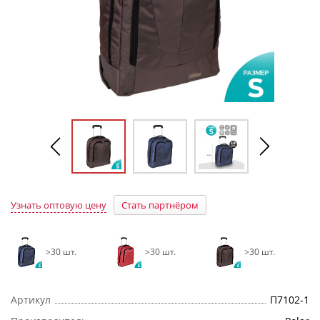
Узнать оптовую цену
Стать партнёром
>30 шт.
>30 шт.
>30 шт.
Артикул
П7102-1