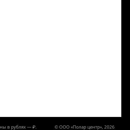
ны в рублях — ₽.
© ООО «Полар центр», 2026