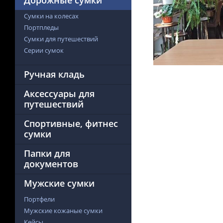
Дорожные сумки
Сумки на колесах
Портпледы
Сумки для путешествий
Серии сумок
Ручная кладь
Аксессуары для
путешествий
Спортивные, фитнес
сумки
Папки для
документов
Мужские сумки
Портфели
Мужские кожаные сумки
Кейсы