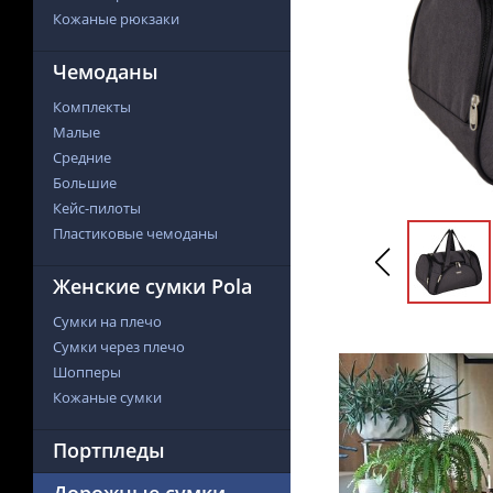
Кожаные рюкзаки
Чемоданы
Комплекты
Малые
Средние
Большие
Кейс-пилоты
Пластиковые чемоданы
Женские сумки Pola
Сумки на плечо
Сумки через плечо
Шопперы
Кожаные сумки
Портпледы