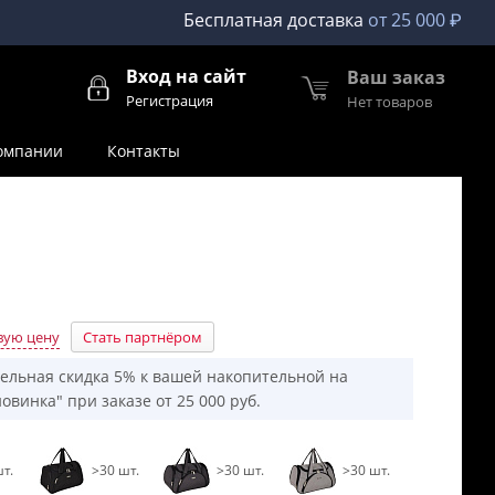
Бесплатная доставка
от 25 000 ₽
Вход на сайт
Ваш заказ
Регистрация
Нет товаров
омпании
Контакты
вую цену
Стать партнёром
ельная скидка 5% к вашей накопительной на
овинка" при заказе от 25 000 руб.
т.
>30 шт.
>30 шт.
>30 шт.