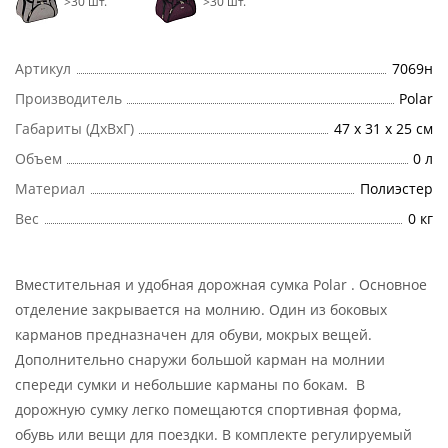
>30 шт.
>30 шт.
Артикул
7069н
Производитель
Polar
Габариты (ДхВхГ)
47 х 31 х 25 см
Объем
0 л
Материал
Полиэстер
Вес
0 кг
Вместительная и удобная дорожная сумка Polar . Основное
отделение закрывается на молнию. Один из боковых
карманов предназначен для обуви, мокрых вещей.
Дополнительно снаружи большой карман на молнии
спереди сумки и небольшие карманы по бокам. В
дорожную сумку легко помещаются спортивная форма,
обувь или вещи для поездки. В комплекте регулируемый