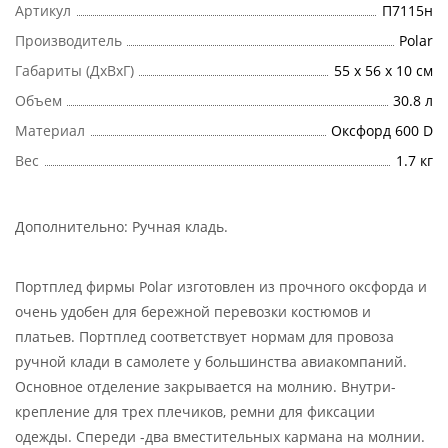
Артикул
П7115н
Производитель
Polar
Габариты (ДхВхГ)
55 х 56 х 10 см
Объем
30.8 л
Материал
Оксфорд 600 D
Вес
1.7 кг
Дополнительно:
Ручная кладь
.
Портплед фирмы Polar изготовлен из прочного оксфорда и
очень удобен для бережной перевозки костюмов и
платьев. Портплед соответствует нормам для провоза
ручной клади в самолете у большинства авиакомпаний.
Основное отделение закрывается на молнию. Внутри-
крепление для трех плечиков, ремни для фиксации
одежды. Спереди -два вместительных кармана на молнии.