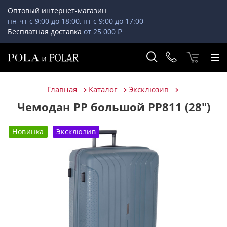
Оптовый интернет-магазин
пн-чт с 9:00 до 18:00, пт с 9:00 до 17:00
Бесплатная доставка
от 25 000 ₽
Главная
Каталог
Эксклюзив
Чемодан PP большой РР811 (28")
Новинка
Эксклюзив