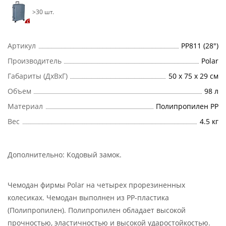
>30 шт.
Артикул
РР811 (28")
Производитель
Polar
Габариты (ДхВхГ)
50 х 75 х 29 см
Объем
98 л
Материал
Полипропилен PP
Вес
4.5 кг
Дополнительно:
Кодовый замок
.
Чемодан фирмы Polar на четырех прорезиненных
колесиках. Чемодан выполнен из PP-пластика
(Полипропилен). Полипропилен обладает высокой
прочностью, эластичностью и высокой ударостойкостью.