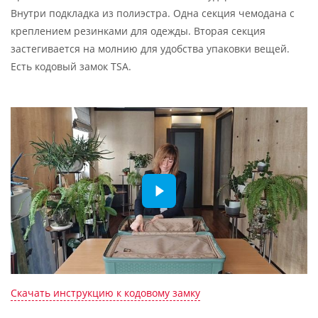
Внутри подкладка из полиэстра. Одна секция чемодана с
креплением резинками для одежды. Вторая секция
застегивается на молнию для удобства упаковки вещей.
Есть кодовый замок TSA.
Скачать инструкцию к кодовому замку