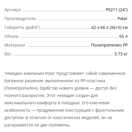
Артикул
Р0211 (24")
Производитель
Polar
Габариты (ДхВхГ)
42 x 66 x 26(+5) см
Объем
65 л
Материал
Полипропилен PP
Вес
3.73 кг
Чемодан компании Polar представляет собой современное
багажное решение, выполненное из PP-пластика
(Полипропилен). Удобство нового уровня — доступ без
полного раскрытия. Этот чемодан создан для
максимального комфорта в поездках. Его ключевая
особенность — продуманная конструкция с фронтальным
доступом: в отличие от классических моделей, он не
раскрывается на две половины.