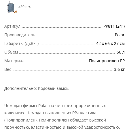
>30 шт.
Артикул
РР811 (24")
Производитель
Polar
Габариты (ДхВхГ)
42 х 66 х 27 см
Объем
66 л
Материал
Полипропилен PP
Вес
3.6 кг
Дополнительно:
Кодовый замок
.
Чемодан фирмы Polar на четырех прорезиненных
колесиках. Чемодан выполнен из PP-пластика
(Полипропилен). Полипропилен обладает высокой
прочностью, эластичностью и высокой ударостойкостью.