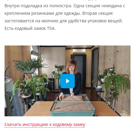
Внутри подкладка из полиэстра. Одна секция чемодана с
креплением резинками для одежды. Вторая секция
застегивается на молнию для удобства упаковки вещей.
Есть кодовый замок TSA.
Скачать инструкцию к кодовому замку