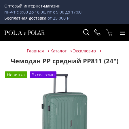
Оптовый интернет-магазин
пн-чт с 9:00 до 18:00, пт с 9:00 до 17:00
Бесплатная доставка
от 25 000 ₽
Главная
Каталог
Эксклюзив
Чемодан PP средний РР811 (24")
Новинка
Эксклюзив