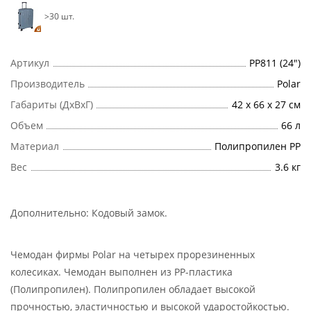
>30 шт.
Артикул
РР811 (24")
Производитель
Polar
Габариты (ДхВхГ)
42 х 66 х 27 см
Объем
66 л
Материал
Полипропилен PP
Вес
3.6 кг
Дополнительно:
Кодовый замок
.
Чемодан фирмы Polar на четырех прорезиненных
колесиках. Чемодан выполнен из PP-пластика
(Полипропилен). Полипропилен обладает высокой
прочностью, эластичностью и высокой ударостойкостью.