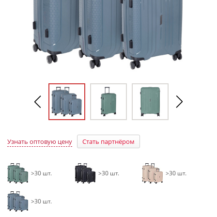
Узнать оптовую цену
Стать партнёром
>30 шт.
>30 шт.
>30 шт.
>30 шт.