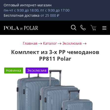
Оптовый интернет-магазин
пн-чт с 9:00 до 18:00, пт с 9:00 до 17:00
Бесплатная доставка
от 25 000 ₽
Главная
Каталог
Эксклюзив
Комплект из 3-х PP чемоданов
РР811 Polar
Новинка
Эксклюзив