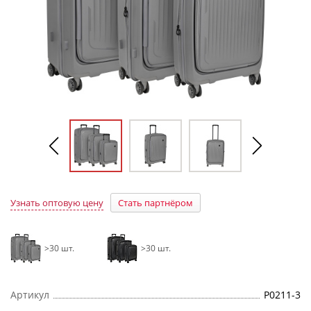
Узнать оптовую цену
Стать партнёром
>30 шт.
>30 шт.
Артикул
Р0211-3