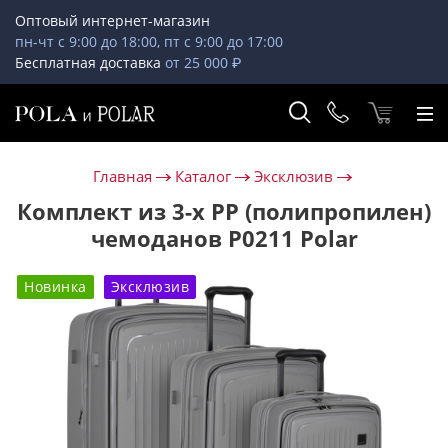
Оптовый интернет-магазин
пн-чт с 9:00 до 18:00, пт с 9:00 до 17:00
Бесплатная доставка
от 25 000 ₽
Главная
Каталог
Эксклюзив
Комплект из 3-х PP (полипропилен)
чемоданов Р0211 Polar
Новинка
Эксклюзив