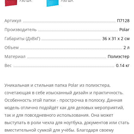
>30 шт.
>30 шт.
Артикул
П7128
Производитель
Polar
Габариты (ДхВхГ)
36 х 31 х 2 см
Объем
2 л
Материал
Полиэстер
Вес
0.14 кг
Уникальная и стильная папка Polar из полиэстера,
сочетающая в себе изысканный дизайн и практичность.
Особенность этой папки - прострочка в полоску. Данная
модель отлично подойдёт как для деловых мероприятий,
так и для повседневного использования. Она может
выступать в роли чехла для ноутбука, документов или стать
вместительной сумкой для учёбы. Благодаря своему