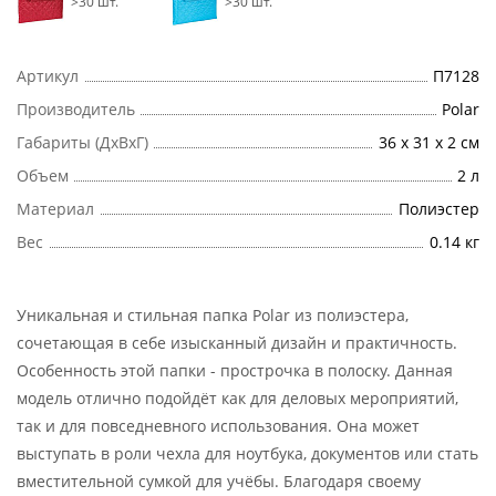
>30 шт.
>30 шт.
Артикул
П7128
Производитель
Polar
Габариты (ДхВхГ)
36 х 31 х 2 см
Объем
2 л
Материал
Полиэстер
Вес
0.14 кг
Уникальная и стильная папка Polar из полиэстера,
сочетающая в себе изысканный дизайн и практичность.
Особенность этой папки - прострочка в полоску. Данная
модель отлично подойдёт как для деловых мероприятий,
так и для повседневного использования. Она может
выступать в роли чехла для ноутбука, документов или стать
вместительной сумкой для учёбы. Благодаря своему