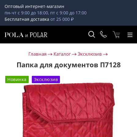
Оптовый интернет-магазин
пн-чт с 9:00 до 18:00, пт с 9:00 до 17:00
Бесплатная доставка
от 25 000 ₽
Главная
Каталог
Эксклюзив
Папка для документов П7128
Новинка
Эксклюзив