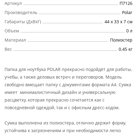
Артикул
П7126
Производитель
Polar
Габариты (ДхВхГ)
44 х 33 х 7 см
Объем
0 л
Материал
Полиэстер
Вес
0.45 кг
Папка для ноутбука POLAR прекрасно подойдёт для работы,
учебы, а также деловых встреч и переговоров. Модель
свободно вмещает папку с документами формата А4. Сумка
имеет минималистичный дизайн и универсальную
расцветку, которая прекрасно сочетается как с
повседневной одеждой, так и с офисным дресс-кодом.
Сумка выполнена из полиэстера, отлично держит форму,
устойчива к загрязнениям и при необходимости легко