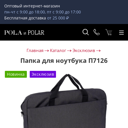
Оптовый интернет-магазин
пн-чт с 9:00 до 18:00, пт с 9:00 до 17:00
Бесплатная доставка
от 25 000 ₽
Главная
Каталог
Эксклюзив
Папка для ноутбука П7126
Новинка
Эксклюзив