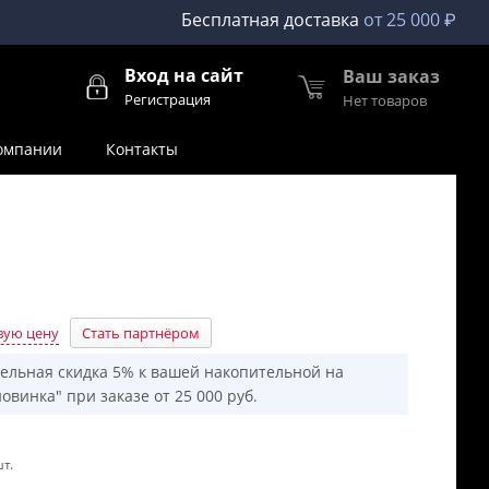
Бесплатная доставка
от 25 000 ₽
Вход на сайт
Ваш заказ
Регистрация
Нет товаров
омпании
Контакты
вую цену
Стать партнёром
ельная скидка 5% к вашей накопительной на
овинка" при заказе от 25 000 руб.
т.