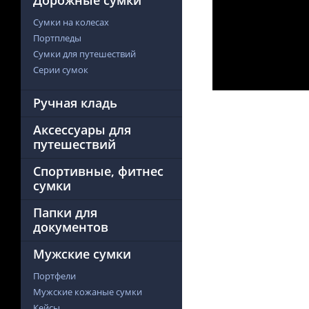
Дорожные сумки
Сумки на колесах
Портпледы
Сумки для путешествий
Серии сумок
Ручная кладь
Аксессуары для
путешествий
Спортивные, фитнес
сумки
Папки для
документов
Мужские сумки
Портфели
Мужские кожаные сумки
Кейсы