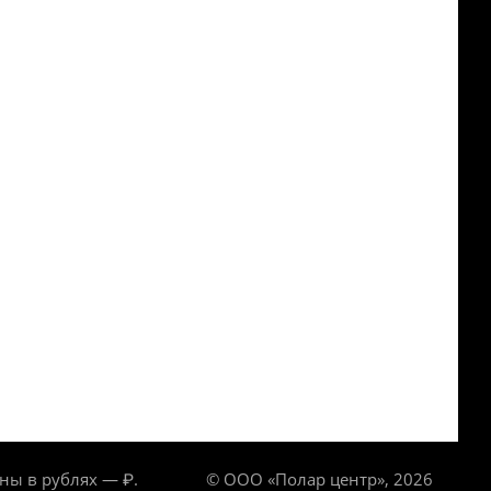
ны в рублях — ₽.
© ООО «Полар центр», 2026