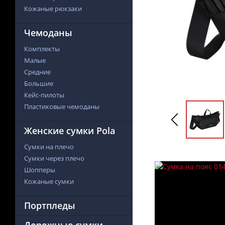
Кожаные рюкзаки
Чемоданы
Комплекты
Малые
Средние
Большие
Кейс-пилоты
Пластиковые чемоданы
Женские сумки Pola
Сумки на плечо
Сумки через плечо
Шопперы
Кожаные сумки
Портпледы