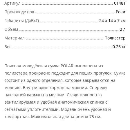
Артикул
0148T
Производитель
Polar
Габариты (ДхВхГ)
24 х 14 х 7 см
Объем
2 л
Материал
Полиэстер
Вес
0.26 кг
Поясная молодёжная сумка POLAR выполнена из
полиэстера прекрасно подходит для пеших прогулок. Сумка
состоит из одного отделения, которые закрываются на
молнию. Внутри один карман на молнии. Спереди
накладной карман на молнии. Сзади полностью
вентилируемая и удобная анатомическая спинка с
сетчатыми уплотнителями. Модель очень удобная и
комфортная. Максимальная длина ремня 75 см.