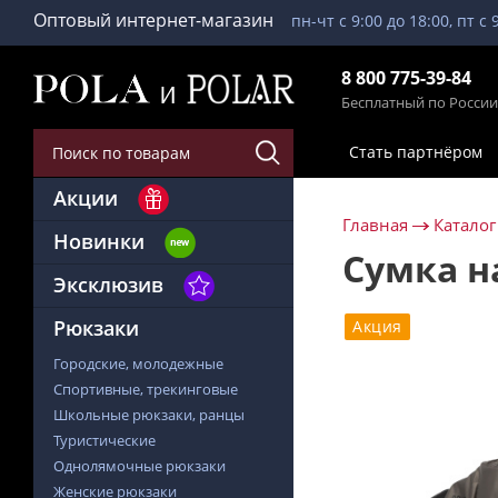
Оптовый интернет-магазин
пн-чт с 9:00 до 18:00, пт с 
8 800 775-39-84
Бесплатный по России
Стать партнёром
Акции
Главная
Каталог
Новинки
Сумка н
Эксклюзив
Рюкзаки
Акция
Городские, молодежные
Спортивные, трекинговые
Школьные рюкзаки, ранцы
Туристические
Однолямочные рюкзаки
Женские рюкзаки