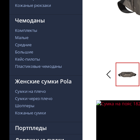
Кожаные рюкзаки
Чемоданы
Комплекты
Малые
Средние
Большие
Кейс-пилоты
Пластиковые чемоданы
Женские сумки Pola
Сумки на плечо
Сумки через плечо
Шопперы
Кожаные сумки
Портпледы