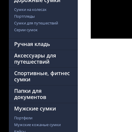
Дорожные сумки
Сумки на колесах
Портпледы
Сумки для путешествий
Серии сумок
Ручная кладь
Аксессуары для
путешествий
Спортивные, фитнес
сумки
Папки для
документов
Мужские сумки
Портфели
Мужские кожаные сумки
Кейсы