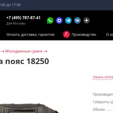
9:00 до 17:00
+7 (495) 787-87-41
Для Москвы
Оплата, доставка, гарантия
Производство
О к
Молодежные сумки
а пояс 18250
Узнать опто
Производи
Габариты (
Объем