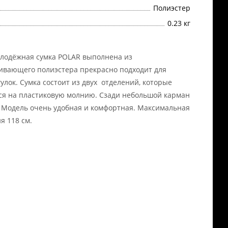
Полиэстер
0.23 кг
лодёжная сумка POLAR выполнена из
ивающего полиэстера прекрасно подходит для
улок. Сумка состоит из двух отделений, которые
я на пластиковую молнию. Сзади небольшой карман
 Модель очень удобная и комфортная. Максимальная
я 118 см.