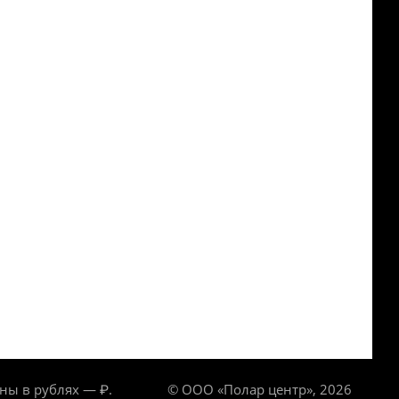
ны в рублях — ₽.
© ООО «Полар центр», 2026