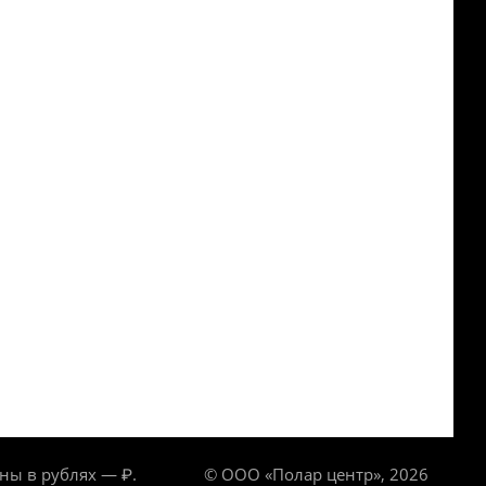
ны в рублях — ₽.
© ООО «Полар центр», 2026