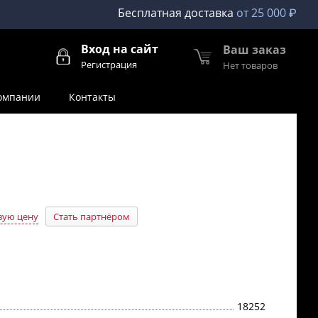
Бесплатная доставка
от 25 000 ₽
Вход на сайт
Ваш заказ
Регистрация
Нет товаров
омпании
Контакты
вую цену
Стать партнёром
18252