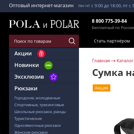
Оптовый интернет-магазин
пн-чт с 9:00 до 18:00, пт с 
8 800 775-39-84
Бесплатный по России
Стать партнёром
Акции
Главная
Каталог
Новинки
Сумка н
Эксклюзив
Рюкзаки
Акция
Городские, молодежные
Спортивные, трекинговые
Школьные рюкзаки, ранцы
Туристические
Однолямочные рюкзаки
Женские рюкзаки