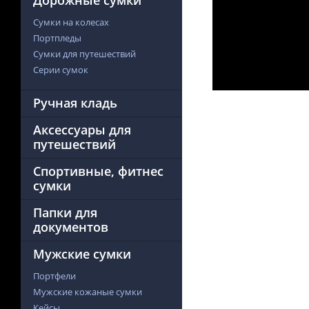
Дорожные сумки
Сумки на колесах
Портпледы
Сумки для путешествий
Серии сумок
Ручная кладь
Аксессуары для
путешествий
Спортивные, фитнес
сумки
Папки для
документов
Мужские сумки
Портфели
Мужские кожаные сумки
Кейсы