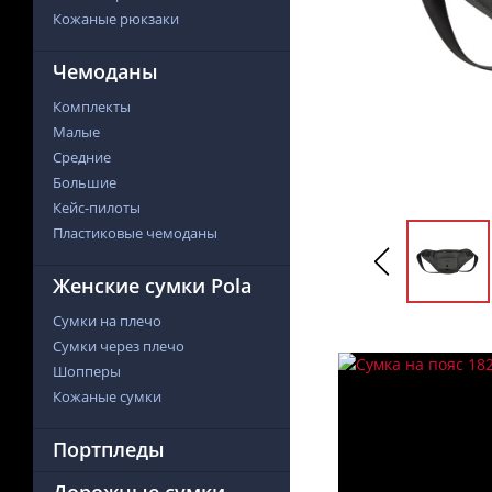
Кожаные рюкзаки
Чемоданы
Комплекты
Малые
Средние
Большие
Кейс-пилоты
Пластиковые чемоданы
Женские сумки Pola
Сумки на плечо
Сумки через плечо
Шопперы
Кожаные сумки
Портпледы