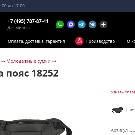
9:00 до 17:00
+7 (495) 787-87-41
Для Москвы
Оплата, доставка, гарантия
Производство
О к
Молодежные сумки
а пояс 18252
Узнать опто
1 шт.
Артикул