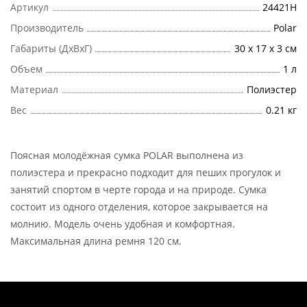
Артикул
24421H
Производитель
Polar
Габариты (ДхВхГ)
30 х 17 х 3 см
Объем
1 л
Материал
Полиэстер
Вес
0.21 кг
Поясная молодёжная сумка POLAR выполнена из
полиэстера и прекрасно подходит для пеших прогулок и
занятий спортом в черте города и на природе. Сумка
состоит из одного отделения, которое закрывается на
молнию. Модель очень удобная и комфортная.
Максимальная длина ремня 120 см.